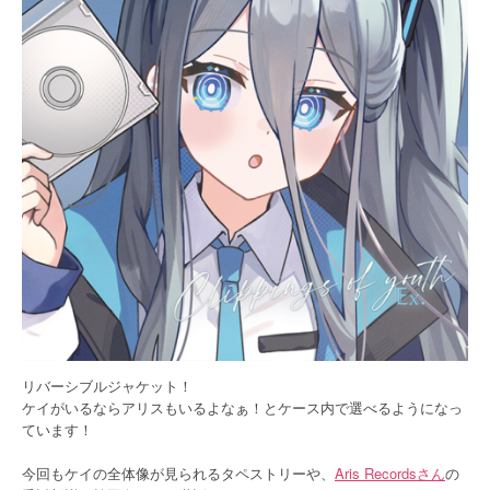
リバーシブルジャケット！
ケイがいるならアリスもいるよなぁ！とケース内で選べるようになっ
ています！
今回もケイの全体像が見られるタペストリーや、
Aris Recordsさん
の