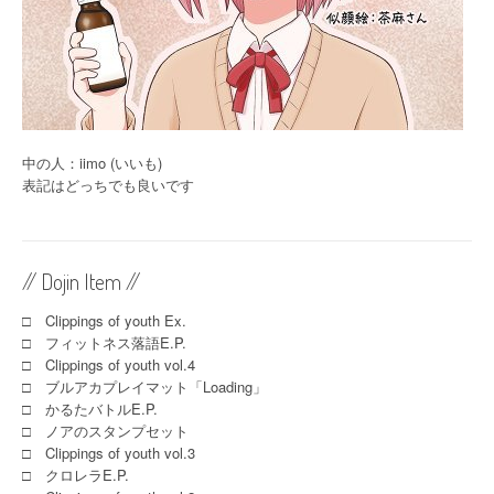
中の人：iimo (いいも)
表記はどっちでも良いです
// Dojin Item //
□ Clippings of youth Ex.
□ フィットネス落語E.P.
□ Clippings of youth vol.4
□ ブルアカプレイマット「Loading」
□ かるたバトルE.P.
□ ノアのスタンプセット
□ Clippings of youth vol.3
□ クロレラE.P.