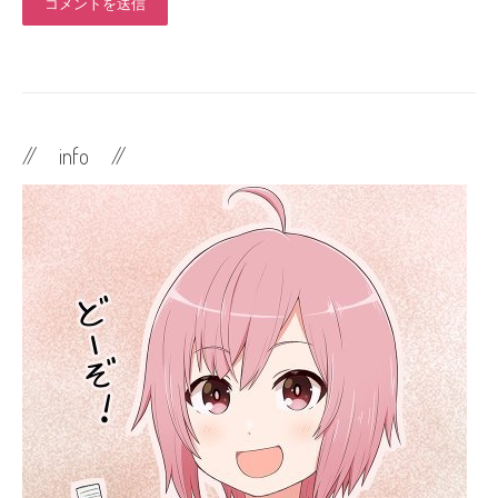
// info //