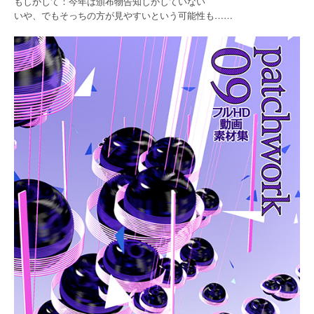
もしかして：今年は頒布物告知しかしていない
いや、でもそっちの方が見やすいという可能性も……