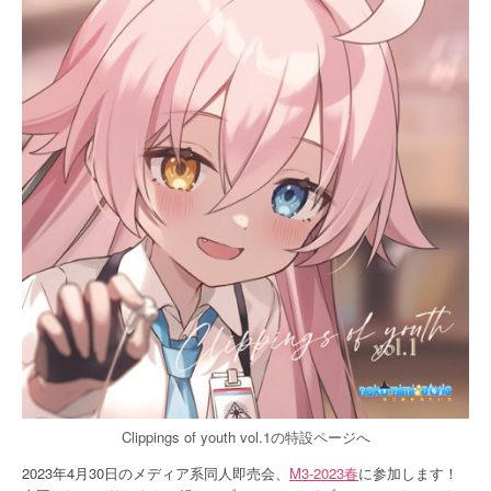
Clippings of youth vol.1の特設ページへ
2023年4月30日のメディア系同人即売会、
M3-2023春
に参加します！