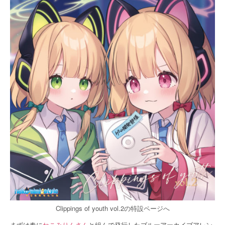
Clippings of youth vol.2の特設ページへ
まずは春に
ねこみりんさん
と組んで発行したブルーアーカイブアレン