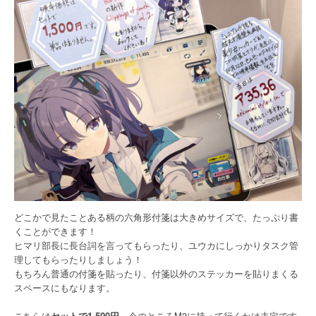
どこかで見たことある柄の六角形付箋は大きめサイズで、たっぷり書
くことができます！
ヒマリ部長に長台詞を言ってもらったり、ユウカにしっかりタスク管
理してもらったりしましょう！
もちろん普通の付箋を貼ったり、付箋以外のステッカーを貼りまくる
スペースにもなります。
こちらは
セットで1,500円
。今のところM3に持って行くかは未定です