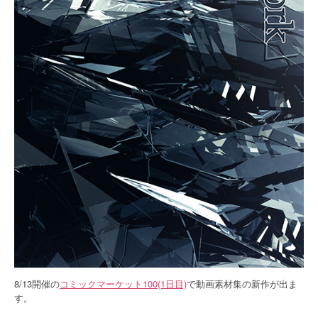
8/13開催の
コミックマーケット100(1日目)
で動画素材集の新作が出ま
す。