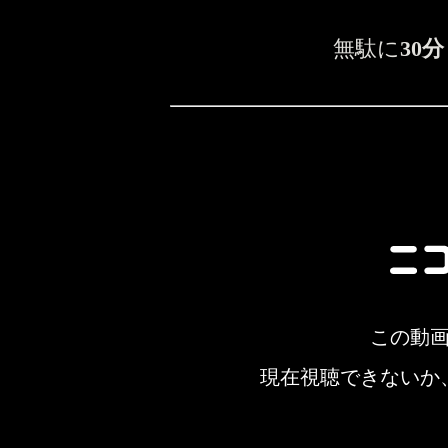
無駄に
30分