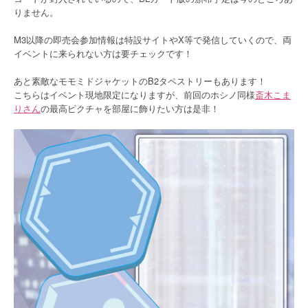
りません。
M3以降の即売会参加情報は特設サイトやX等で発信していくので、両
イベントに来られない方は要チェックです！
あと素敵なモモミドジャケットのB2タペストリーもあります！
こちらはイベント現地限定になりますが、前回のホシノ同様
斎木こま
りさん
の最高ピクチャを部屋に飾りたい方は是非！