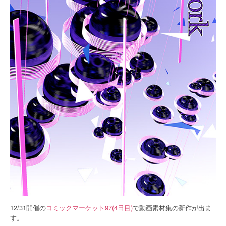
12/31開催の
コミックマーケット97(4日目)
で動画素材集の新作が出ま
す。