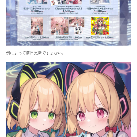
例によって前日更新ですまない。