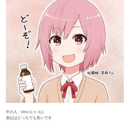
シ
ョ
ン
中の人：iimo (いいも)
表記はどっちでも良いです