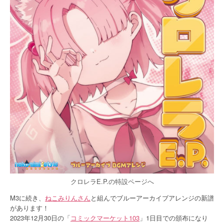
クロレラE.P.の特設ページへ
M3に続き、
ねこみりんさん
と組んでブルーアーカイブアレンジの新譜
があります！
2023年12月30日の「
コミックマーケット103
」1日目での頒布になり