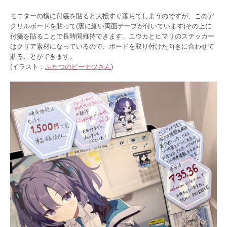
モニターの横に付箋を貼ると大抵すぐ落ちてしまうのですが、このア
クリルボードを貼って(裏に細い両面テープが付いています)その上に
付箋を貼ることで長時間維持できます。ユウカとヒマリのステッカー
はクリア素材になっているので、ボードを取り付けた向きに合わせて
貼ることができます。
(イラスト：
ふたつのピーナツさん
)