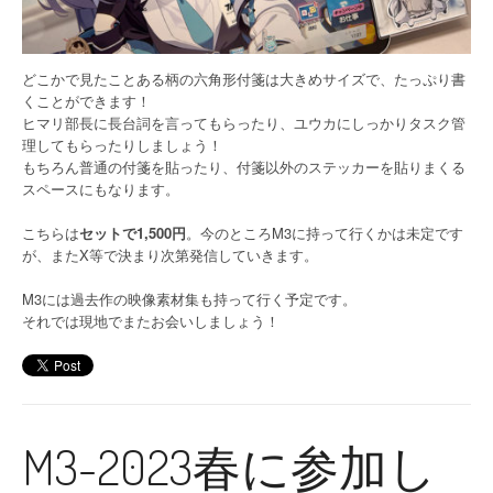
どこかで見たことある柄の六角形付箋は大きめサイズで、たっぷり書
くことができます！
ヒマリ部長に長台詞を言ってもらったり、ユウカにしっかりタスク管
理してもらったりしましょう！
もちろん普通の付箋を貼ったり、付箋以外のステッカーを貼りまくる
スペースにもなります。
こちらは
セットで1,500円
。今のところM3に持って行くかは未定です
が、またX等で決まり次第発信していきます。
M3には過去作の映像素材集も持って行く予定です。
それでは現地でまたお会いしましょう！
M3-2023春に参加し