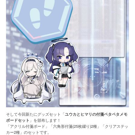
そして今回新たにグッズセット「
ユウカとヒマリの付箋ペタペタメモ
ボードセット
」を頒布します！
「アクリル付箋ボード」「六角形付箋(25枚綴り)2種」「クリアステッ
カー2種」のセットです。