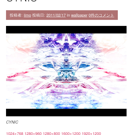
投稿者:
iimo
投稿日:
2011/02/17
in
wallpaper
0件のコメント
CYNIC
1024×768
1280×960
1280×800
1600×1200
1920×1200