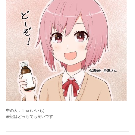
シ
ョ
ン
中の人：iimo (いいも)
表記はどっちでも良いです