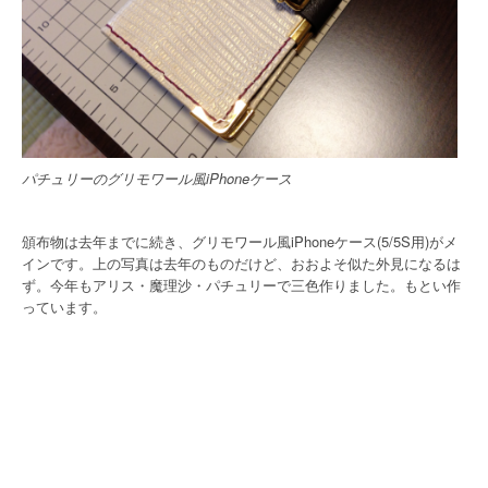
パチュリーのグリモワール風iPhoneケース
頒布物は去年までに続き、グリモワール風iPhoneケース(5/5S用)がメ
インです。上の写真は去年のものだけど、おおよそ似た外見になるは
ず。今年もアリス・魔理沙・パチュリーで三色作りました。もとい作
っています。