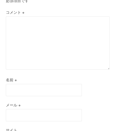
必須項目です
コメント
※
名前
※
メール
※
サイト