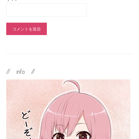
// info //