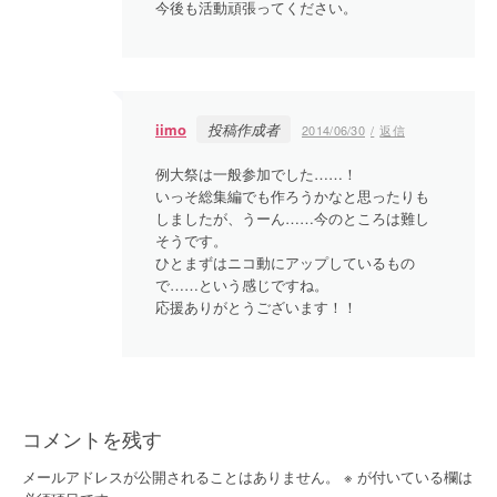
今後も活動頑張ってください。
iimo
投稿作成者
2014/06/30
返信
例大祭は一般参加でした……！
いっそ総集編でも作ろうかなと思ったりも
しましたが、うーん……今のところは難し
そうです。
ひとまずはニコ動にアップしているもの
で……という感じですね。
応援ありがとうございます！！
コメントを残す
メールアドレスが公開されることはありません。
※
が付いている欄は