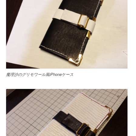
魔理沙のグリモワール風iPhoneケース