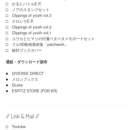
□ かるたバトルE.P.
□ ノアのスタンプセット
□ Clippings of youth vol.3
□ クロレラE.P.
□ Clippings of youth vol.2
□ Clippings of youth vol.1
□ ユウカとヒマリの付箋ペタペタメモボードセット
□ フルHD動画素材集「patchwork」
□ 秘封ブックカバー
通販・ダウンロード頒布
■
DIVERSE DIRECT
■
メロンブックス
■
DLsite
■
ESPITZ STORE (FOR KR)
// Link & Mail //
□ Youtube