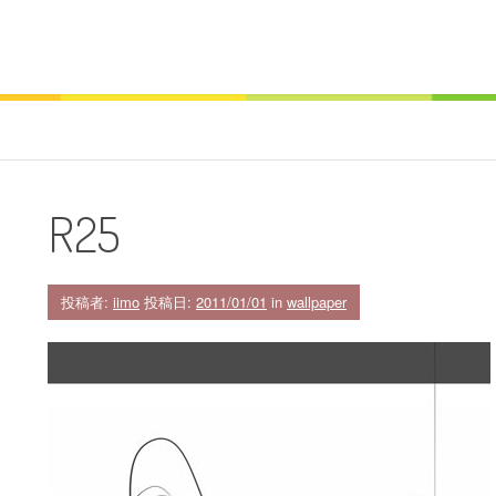
R25
投稿者:
iimo
投稿日:
2011/01/01
in
wallpaper