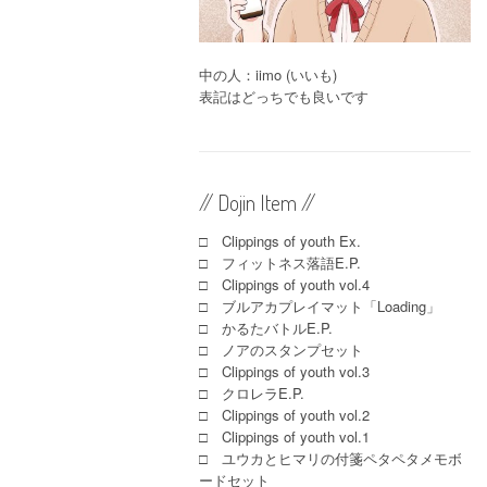
中の人：iimo (いいも)
表記はどっちでも良いです
// Dojin Item //
□ Clippings of youth Ex.
□ フィットネス落語E.P.
□ Clippings of youth vol.4
□ ブルアカプレイマット「Loading」
□ かるたバトルE.P.
□ ノアのスタンプセット
□ Clippings of youth vol.3
□ クロレラE.P.
□ Clippings of youth vol.2
□ Clippings of youth vol.1
□ ユウカとヒマリの付箋ペタペタメモボ
ードセット