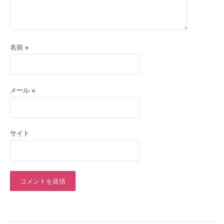
名前
※
メール
※
サイト