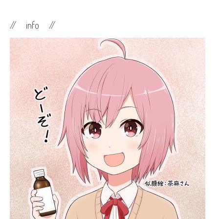
// info //