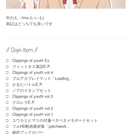
中の人：iimo (いいも)
表記はどっちでも良いです
// Dojin Item //
□ Clippings of youth Ex.
□ フィットネス落語E.P.
□ Clippings of youth vol.4
□ ブルアカプレイマット「Loading」
□ かるたバトルE.P.
□ ノアのスタンプセット
□ Clippings of youth vol.3
□ クロレラE.P.
□ Clippings of youth vol.2
□ Clippings of youth vol.1
□ ユウカとヒマリの付箋ペタペタメモボードセット
□ フルHD動画素材集「patchwork」
□ 秘封ブックカバー