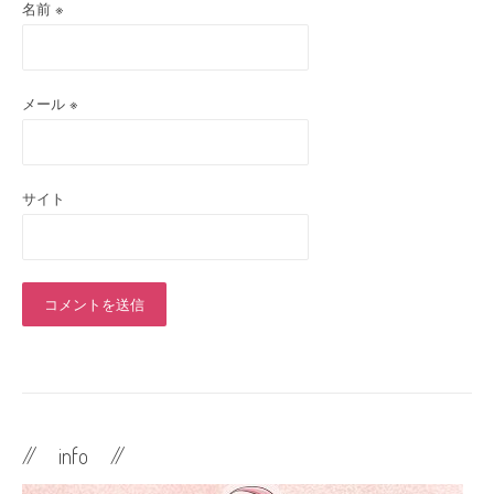
名前
※
メール
※
サイト
// info //