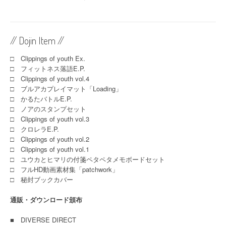
// Dojin Item //
□ Clippings of youth Ex.
□ フィットネス落語E.P.
□ Clippings of youth vol.4
□ ブルアカプレイマット「Loading」
□ かるたバトルE.P.
□ ノアのスタンプセット
□ Clippings of youth vol.3
□ クロレラE.P.
□ Clippings of youth vol.2
□ Clippings of youth vol.1
□ ユウカとヒマリの付箋ペタペタメモボードセット
□ フルHD動画素材集「patchwork」
□ 秘封ブックカバー
通販・ダウンロード頒布
■
DIVERSE DIRECT