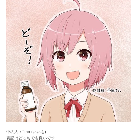
中の人：iimo (いいも)
表記はどっちでも良いです