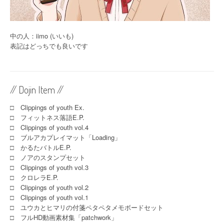
中の人：iimo (いいも)
表記はどっちでも良いです
// Dojin Item //
□ Clippings of youth Ex.
□ フィットネス落語E.P.
□ Clippings of youth vol.4
□ ブルアカプレイマット「Loading」
□ かるたバトルE.P.
□ ノアのスタンプセット
□ Clippings of youth vol.3
□ クロレラE.P.
□ Clippings of youth vol.2
□ Clippings of youth vol.1
□ ユウカとヒマリの付箋ペタペタメモボードセット
□ フルHD動画素材集「patchwork」