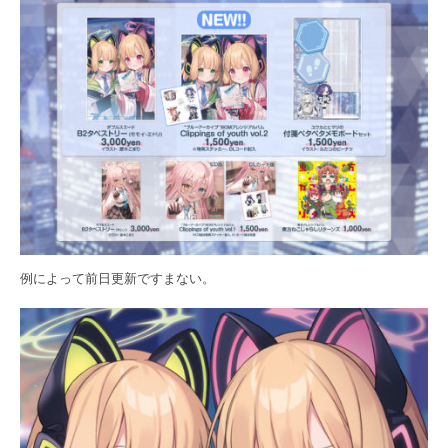
例によって前日更新ですまない。