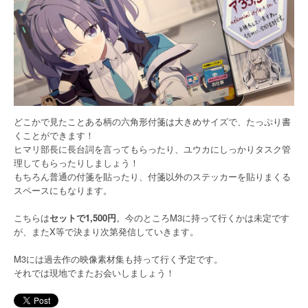
どこかで見たことある柄の六角形付箋は大きめサイズで、たっぷり書
くことができます！
ヒマリ部長に長台詞を言ってもらったり、ユウカにしっかりタスク管
理してもらったりしましょう！
もちろん普通の付箋を貼ったり、付箋以外のステッカーを貼りまくる
スペースにもなります。
こちらは
セットで1,500円
。今のところM3に持って行くかは未定です
が、またX等で決まり次第発信していきます。
M3には過去作の映像素材集も持って行く予定です。
それでは現地でまたお会いしましょう！