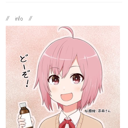
// info //