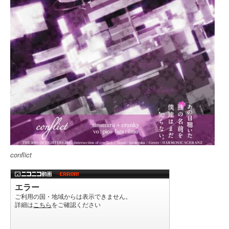
conflict