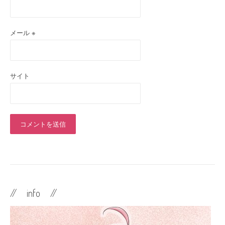
メール
※
サイト
// info //