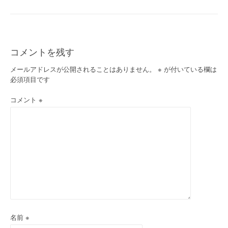
稿
ナ
ビ
コメントを残す
ゲ
メールアドレスが公開されることはありません。
※
が付いている欄は
必須項目です
ー
コメント
※
シ
ョ
ン
名前
※