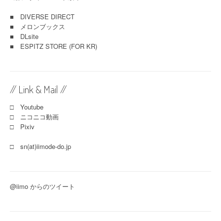
■
DIVERSE DIRECT
■
メロンブックス
■
DLsite
■
ESPITZ STORE (FOR KR)
// Link & Mail //
□ Youtube
□ ニコニコ動画
□ Pixiv
□ sn(at)iimode-do.jp
@iimo からのツイート