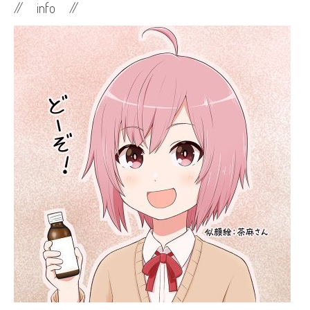
// info //