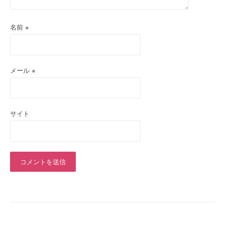
名前
※
メール
※
サイト